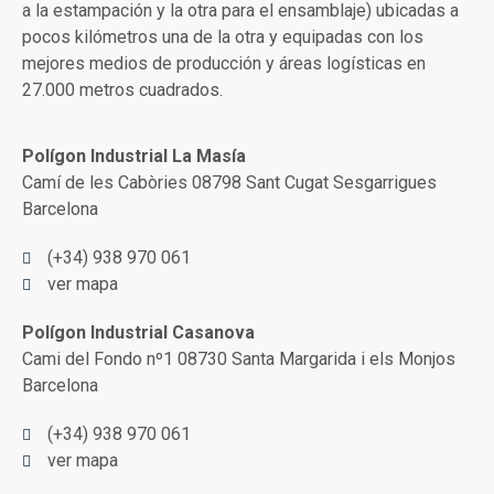
a la estampación y la otra para el ensamblaje) ubicadas a
pocos kilómetros una de la otra y equipadas con los
mejores medios de producción y áreas logísticas en
27.000 metros cuadrados.
Polígon Industrial La Masía
Camí de les Cabòries 08798 Sant Cugat Sesgarrigues
Barcelona
(+34) 938 970 061
ver mapa
Polígon Industrial Casanova
Cami del Fondo nº1 08730 Santa Margarida i els Monjos
Barcelona
(+34) 938 970 061
ver mapa